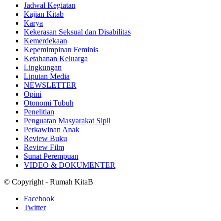
Jadwal Kegiatan
Kajian Kitab
Karya
Kekerasan Seksual dan Disabilitas
Kemerdekaan
Kepemimpinan Feminis
Ketahanan Keluarga
Lingkungan
Liputan Media
NEWSLETTER
Opini
Otonomi Tubuh
Penelitian
Penguatan Masyarakat Sipil
Perkawinan Anak
Review Buku
Review Film
Sunat Perempuan
VIDEO & DOKUMENTER
© Copyright - Rumah KitaB
Facebook
Twitter