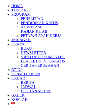
HOME
TENTANG
PROGRAM
PENELITIAN
PENDIDIKAN KRITIS
ADVOKASI
KAJIAN KITAB
PETA WILAYAH KERJA
JARINGAN
KARYA
BUKU
NEWSLETTER
VIDEO & DOKUMENTER
LEAFLET & INFOGRAFIS
CERITA PERUBAHAN
OPINI
KIRIM TULISAN
KABAR
BERITA
JADWAL
LIPUTAN MEDIA
GALERI
KONTAK