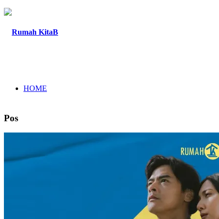
HOME
Pos
TENTANG
PROGRAM