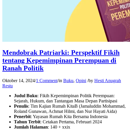
Mendobrak Patriarki: Perspektif Fikih
tentang Kepemimpinan Perempuan di
Ranah Politik
Oktober 14, 2024
/
1 Comment
/
in
Buku
,
Opini
/
by
Hesti Anugrah
Restu
Judul Buku
: Fikih Kepemimpinan Politik Perempuan:
Sejarah, Hukum, dan Tantangan Masa Depan Partisipasi
Penulis
: Tim Kajian Rumah KitaB (Jamaluddin Mohammad,
Roland Gunawan, Achmat Hilmi, dan Nur Hayati Aida)
Penerbit
: Yayasan Rumah Kita Bersama Indonesia
Tahun Terbit
: Cetakan Pertama, Februari 2024
Jumlah Halaman
: 140 + xxix