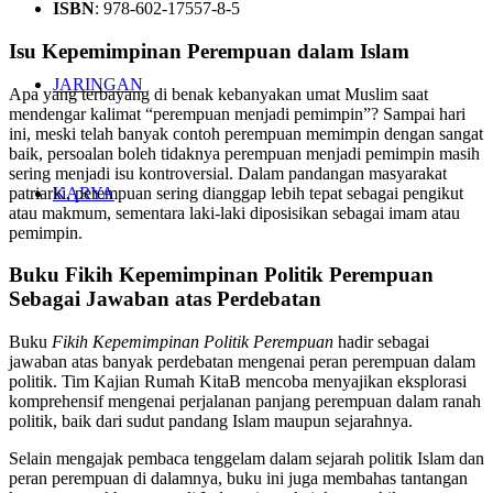
ISBN
: 978-602-17557-8-5
Isu Kepemimpinan Perempuan dalam Islam
JARINGAN
Apa yang terbayang di benak kebanyakan umat Muslim saat
mendengar kalimat “perempuan menjadi pemimpin”? Sampai hari
ini, meski telah banyak contoh perempuan memimpin dengan sangat
baik, persoalan boleh tidaknya perempuan menjadi pemimpin masih
sering menjadi isu kontroversial. Dalam pandangan masyarakat
patriarki, perempuan sering dianggap lebih tepat sebagai pengikut
KARYA
atau makmum, sementara laki-laki diposisikan sebagai imam atau
pemimpin.
Buku Fikih Kepemimpinan Politik Perempuan
Sebagai Jawaban atas Perdebatan
Buku
Fikih Kepemimpinan Politik Perempuan
hadir sebagai
jawaban atas banyak perdebatan mengenai peran perempuan dalam
politik. Tim Kajian Rumah KitaB mencoba menyajikan eksplorasi
komprehensif mengenai perjalanan panjang perempuan dalam ranah
politik, baik dari sudut pandang Islam maupun sejarahnya.
Selain mengajak pembaca tenggelam dalam sejarah politik Islam dan
peran perempuan di dalamnya, buku ini juga membahas tantangan