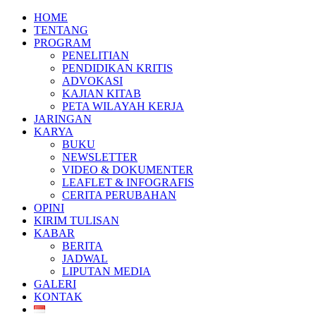
HOME
TENTANG
PROGRAM
PENELITIAN
PENDIDIKAN KRITIS
ADVOKASI
KAJIAN KITAB
PETA WILAYAH KERJA
JARINGAN
KARYA
BUKU
NEWSLETTER
VIDEO & DOKUMENTER
LEAFLET & INFOGRAFIS
CERITA PERUBAHAN
OPINI
KIRIM TULISAN
KABAR
BERITA
JADWAL
LIPUTAN MEDIA
GALERI
KONTAK