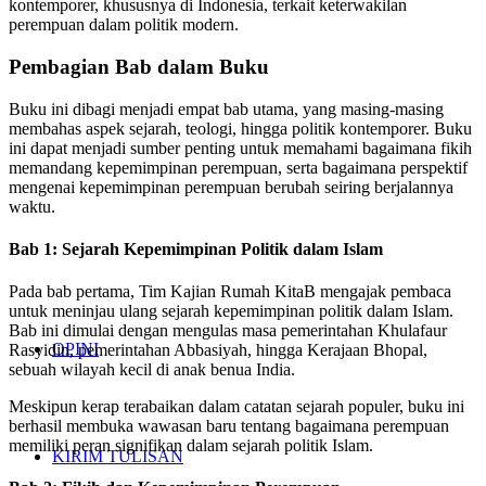
kontemporer, khususnya di Indonesia, terkait keterwakilan
perempuan dalam politik modern.
Pembagian Bab dalam Buku
Buku ini dibagi menjadi empat bab utama, yang masing-masing
membahas aspek sejarah, teologi, hingga politik kontemporer. Buku
ini dapat menjadi sumber penting untuk memahami bagaimana fikih
memandang kepemimpinan perempuan, serta bagaimana perspektif
mengenai kepemimpinan perempuan berubah seiring berjalannya
waktu.
Bab 1: Sejarah Kepemimpinan Politik dalam Islam
Pada bab pertama, Tim Kajian Rumah KitaB mengajak pembaca
untuk meninjau ulang sejarah kepemimpinan politik dalam Islam.
Bab ini dimulai dengan mengulas masa pemerintahan Khulafaur
OPINI
Rasyidin, pemerintahan Abbasiyah, hingga Kerajaan Bhopal,
sebuah wilayah kecil di anak benua India.
Meskipun kerap terabaikan dalam catatan sejarah populer, buku ini
berhasil membuka wawasan baru tentang bagaimana perempuan
memiliki peran signifikan dalam sejarah politik Islam.
KIRIM TULISAN