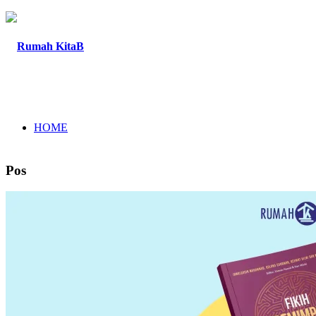
HOME
Pos
TENTANG
PROGRAM