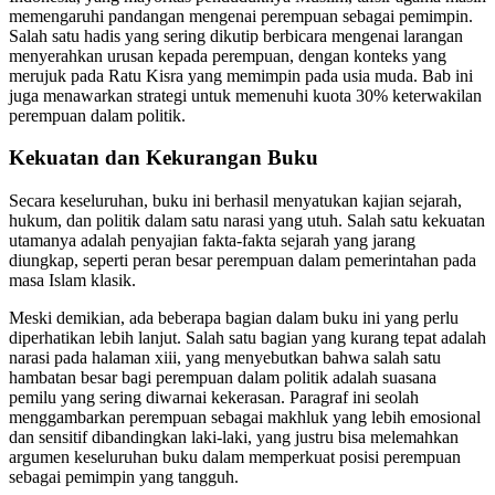
memengaruhi pandangan mengenai perempuan sebagai pemimpin.
Salah satu hadis yang sering dikutip berbicara mengenai larangan
menyerahkan urusan kepada perempuan, dengan konteks yang
merujuk pada Ratu Kisra yang memimpin pada usia muda. Bab ini
juga menawarkan strategi untuk memenuhi kuota 30% keterwakilan
perempuan dalam politik.
Kekuatan dan Kekurangan Buku
Secara keseluruhan, buku ini berhasil menyatukan kajian sejarah,
hukum, dan politik dalam satu narasi yang utuh. Salah satu kekuatan
utamanya adalah penyajian fakta-fakta sejarah yang jarang
diungkap, seperti peran besar perempuan dalam pemerintahan pada
masa Islam klasik.
Meski demikian, ada beberapa bagian dalam buku ini yang perlu
diperhatikan lebih lanjut. Salah satu bagian yang kurang tepat adalah
narasi pada halaman xiii, yang menyebutkan bahwa salah satu
hambatan besar bagi perempuan dalam politik adalah suasana
pemilu yang sering diwarnai kekerasan. Paragraf ini seolah
menggambarkan perempuan sebagai makhluk yang lebih emosional
dan sensitif dibandingkan laki-laki, yang justru bisa melemahkan
argumen keseluruhan buku dalam memperkuat posisi perempuan
sebagai pemimpin yang tangguh.