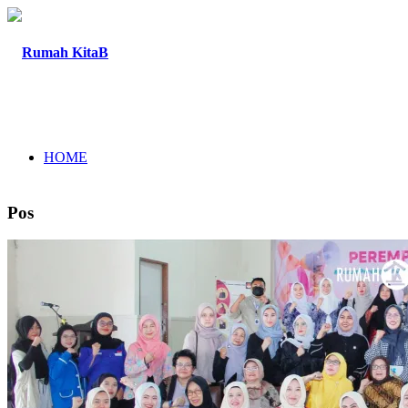
HOME
Pos
TENTANG
PROGRAM