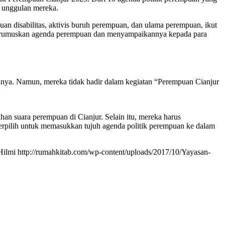
m unggulan mereka.
an disabilitas, aktivis buruh perempuan, dan ulama perempuan, ikut
 merumuskan agenda perempuan dan menyampaikannya kepada para
ya. Namun, mereka tidak hadir dalam kegiatan “Perempuan Cianjur
n suara perempuan di Cianjur. Selain itu, mereka harus
terpilih untuk memasukkan tujuh agenda politik perempuan ke dalam
Hilmi
http://rumahkitab.com/wp-content/uploads/2017/10/Yayasan-