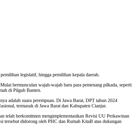
ilihan legislatif, hingga pemilihan kepala daerah.
. Mulai bermunculan wajah-wajah baru para pemenang pilkada, seperti
mah di Pilgub Banten.
gahnya adalah suara perempuan. Di Jawa Barat, DPT tahun 2024
asional, termasuk di Jawa Barat dan Kabupaten Cianjur.
dan telah berkomitmen mengimplementasikan Revisi UU Perkawinan
si tersebut didorong oleh PHC dan Rumah KitaB atas dukungan