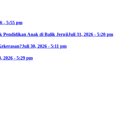
26 - 5:55 pm
 Pendidikan Anak di Balik Jeruji
Juli 31, 2026 - 5:20 pm
Kekerasan?
Juli 30, 2026 - 5:11 pm
8, 2026 - 5:29 pm