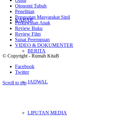
Opini
Otonomi Tubuh
Penelitian
Penguatan Masyarakat Sipil
KABAR
Perkawinan Anak
Review Buku
Review Film
Sunat Perempuan
VIDEO & DOKUMENTER
BERITA
© Copyright - Rumah KitaB
Facebook
Twitter
JADWAL
Scroll to top
LIPUTAN MEDIA