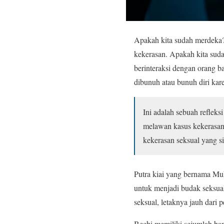
Apakah kita sudah merdeka? 
kekerasan. Apakah kita suda
berinteraksi dengan orang b
dibunuh atau bunuh diri kar
Ini adalah sebuah reflek
melawan kasus kekerasan s
kekerasan seksual yang si
Putra kiai yang bernama Mu
untuk menjadi budak seksua
seksual, letaknya jauh dari
Bechi memiliki sejumlah ba