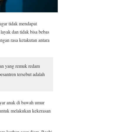
 agar tidak mendapat
layak dan tidak bisa bebas
ngan rasa ketakutan antara
awan yang remuk redam
esantren tersebut adalah
yar anak di bawah umur
 untuk melakukan kekerasan
ara korban agar diam. Bechi