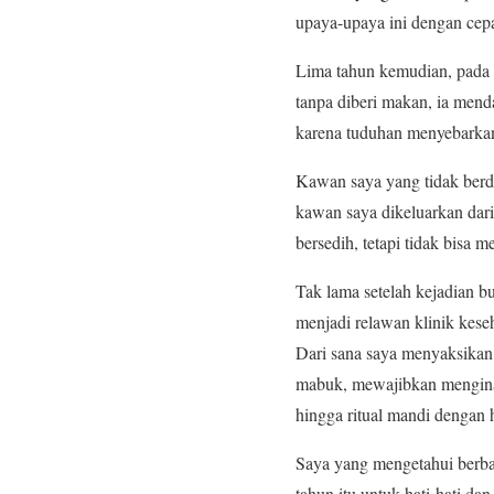
upaya-upaya ini dengan cepat
Lima tahun kemudian, pada 2
tanpa diberi makan, ia mend
karena tuduhan menyebarkan
Kawan saya yang tidak berda
kawan saya dikeluarkan dari
bersedih, tetapi tidak bisa 
Tak lama setelah kejadian 
menjadi relawan klinik kes
Dari sana saya menyaksikan 
mabuk, mewajibkan menginap
hingga ritual mandi dengan
Saya yang mengetahui berba
tahun itu untuk hati-hati d