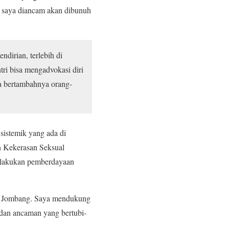
li, saya diancam akan dibunuh
dirian, terlebih di
tri bisa mengadvokasi diri
a bertambahnya orang-
sistemik yang ada di
n Kekerasan Seksual
melakukan pemberdayaan
rt Jombang. Saya mendukung
 dan ancaman yang bertubi-