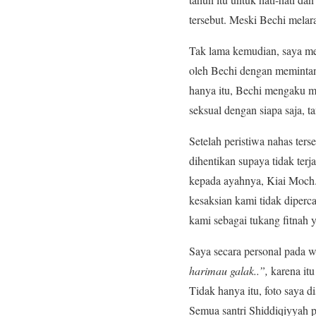
tersebut. Meski Bechi melara
Tak lama kemudian, saya men
oleh Bechi dengan memintan
hanya itu, Bechi mengaku m
seksual dengan siapa saja, t
Setelah peristiwa nahas ter
dihentikan supaya tidak ter
kepada ayahnya, Kiai Moch.
kesaksian kami tidak diperc
kami sebagai tukang fitnah
Saya secara personal pada w
harimau galak..”,
karena itu
Tidak hanya itu, foto saya 
Semua santri Shiddiqiyyah 