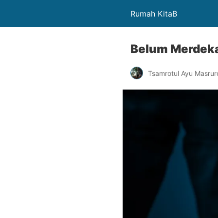
Rumah KitaB
Belum Merdeka
Tsamrotul Ayu Masrur