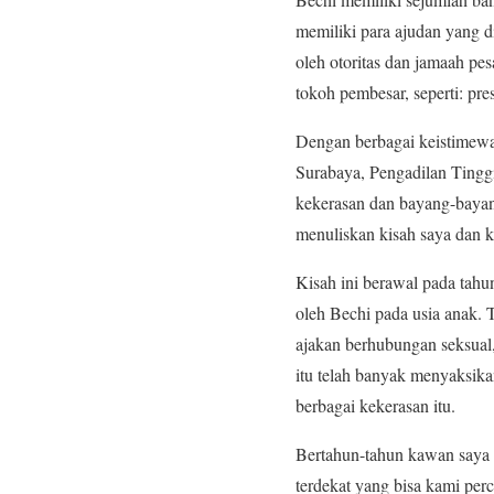
memiliki para ajudan yang di
oleh otoritas dan jamaah pe
tokoh pembesar, seperti: pre
Dengan berbagai keistimewa
Surabaya, Pengadilan Tingg
kekerasan dan bayang-bayan
menuliskan kisah saya dan
Kisah ini berawal pada tahu
oleh Bechi pada usia anak. 
ajakan berhubungan seksual,
itu telah banyak menyaksik
berbagai kekerasan itu.
Bertahun-tahun kawan saya 
terdekat yang bisa kami pe