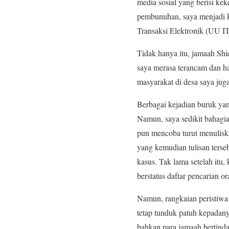
media sosial yang berisi ke
pembunuhan, saya menjadi k
Transaksi Elektronik (UU I
Tidak hanya itu, jamaah Sh
saya merasa terancam dan h
masyarakat di desa saya jug
Berbagai kejadian buruk yan
Namun, saya sedikit bahagia
pun mencoba turut menulisk
yang kemudian tulisan terse
kasus. Tak lama setelah itu
berstatus daftar pencarian 
Namun, rangkaian peristiwa
tetap tunduk patuh kepadan
bahkan para jamaah bertinda