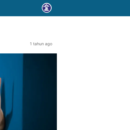
1 tahun ago