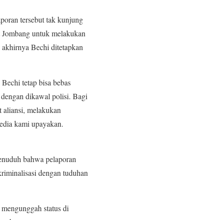
poran tersebut tak kunjung
rt Jombang untuk melakukan
9 akhirnya Bechi ditetapkan
Bechi tetap bisa bebas
 dengan dikawal polisi. Bagi
t aliansi, melakukan
media kami upayakan.
menuduh bahwa pelaporan
riminalisasi dengan tuduhan
 mengunggah status di