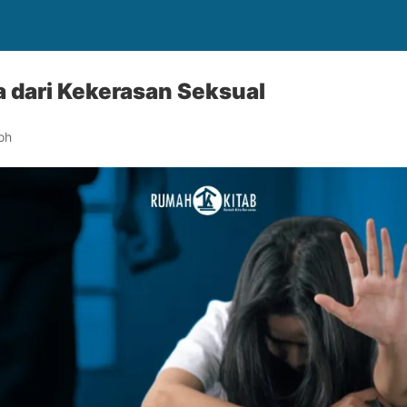
 dari Kekerasan Seksual
oh