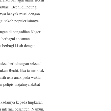
tuasi. Bechi dilindungi
nyai banyak relasi dengan
ai tokoh populer lainnya.
ngan di pengadilan Negeri
i berbagai ancaman
a berbagi kisah dengan
ipaksa berhubungan seksual
kukan Bechi. Jika ia menolak
masih usia anak pada waktu
 pelipis wajahnya akibat
 kadarnya kepada lingkaran
 internal pesantren. Namun,