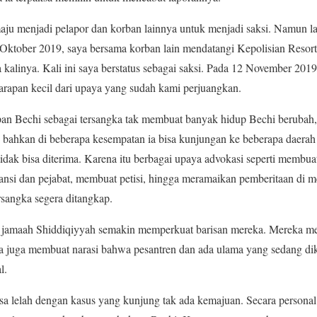
aju menjadi pelapor dan korban lainnya untuk menjadi saksi. Namun la
r Oktober 2019, saya bersama korban lain mendatangi Kepolisian Reso
 kalinya. Kali ini saya berstatus sebagai saksi. Pada 12 November 201
arapan kecil dari upaya yang sudah kami perjuangkan.
an Bechi sebagai tersangka tak membuat banyak hidup Bechi berubah, 
ya, bahkan di beberapa kesempatan ia bisa kunjungan ke beberapa daerah
idak bisa diterima. Karena itu berbagai upaya advokasi seperti membua
stansi dan pejabat, membuat petisi, hingga meramaikan pemberitaan di 
sangka segera ditangkap.
dan jamaah Shiddiqiyyah semakin memperkuat barisan mereka. Mereka 
ka juga membuat narasi bahwa pesantren dan ada ulama yang sedang dik
l.
sa lelah dengan kasus yang kunjung tak ada kemajuan. Secara personal