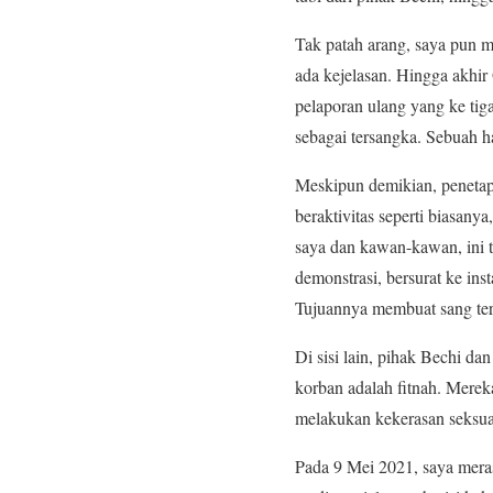
Tak patah arang, saya pun m
ada kejelasan. Hingga akhi
pelaporan ulang yang ke tiga
sebagai tersangka. Sebuah h
Meskipun demikian, penetap
beraktivitas seperti biasan
saya dan kawan-kawan, ini t
demonstrasi, bersurat ke in
Tujuannya membuat sang ter
Di sisi lain, pihak Bechi 
korban adalah fitnah. Mere
melakukan kekerasan seksua
Pada 9 Mei 2021, saya mera