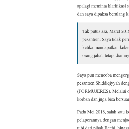
apalagi meminta klarifikasi 
dan saya dipaksa berulang k
Tak putus asa, Maret 2018
pesantren. Saya tidak pe
ketika mendapatkan keke
orang jahat, tetapi diamn
Saya pun mencoba mengorgani
pesantren Shiddiqiyyah den
(FORMUJERES). Melalui orga
korban dan juga bisa bersua
Pada Mei 2018, salah satu 
pelaporannya dengan menjadi
tubi dari pihak Bechi, hing