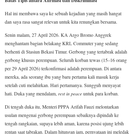
Batas Tipis antara Afirmasi dan Diskriminasi
Hal ini membawa saya ke sebuah kejadian yang masih hangat
dan saya rasa sangat relevan untuk kita renungkan bersama.
Senin malam, 27 April 2026. KA Argo Bromo Anggrek
menghantam bagian belakang KRL Commuter yang sedang
berhenti di Stasiun Bekasi Timur. Gerbong yang tertabrak adalah
gerbong khusus perempuan. Seluruh korban tewas (15–16 orang
per 29 April 2026) terkonfirmasi adalah perempuan. Di antara
mereka, ada seorang ibu yang baru pertama kali masuk kerja
setelah cuti melahirkan. Hari pertamanya. Sungguh menyayat
hati. Duka yang mendalam,
rest in peace
untuk para korban.
Di tengah duka itu, Menteri PPPA Arifah Fauzi melontarkan
usulan mengenai gerbong perempuan sebaiknya dipindah ke
tengah rangkaian, supaya lebih aman, karena posisi ujung lebih
rentan saat tabrakan. Dalam hitungan jam, pernyataan ini meledak