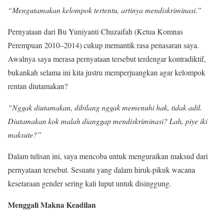
“Mengutamakan kelompok tertentu, artinya mendiskriminasi.”
Pernyataan dari Bu Yuniyanti Chuzaifah (Ketua Komnas
Perempuan 2010–2014) cukup memantik rasa penasaran saya.
Awalnya saya merasa pernyataan tersebut terdengar kontradiktif,
bukankah selama ini kita justru memperjuangkan agar kelompok
rentan diutamakan?
“Nggak diutamakan, dibilang nggak memenuhi hak, tidak adil.
Diutamakan kok malah dianggap mendiskriminasi? Lah, piye iki
maksute?”
Dalam tulisan ini, saya mencoba untuk menguraikan maksud dari
pernyataan tersebut. Sesuatu yang dalam hiruk-pikuk wacana
kesetaraan gender sering kali luput untuk disinggung.
Menggali Makna Keadilan