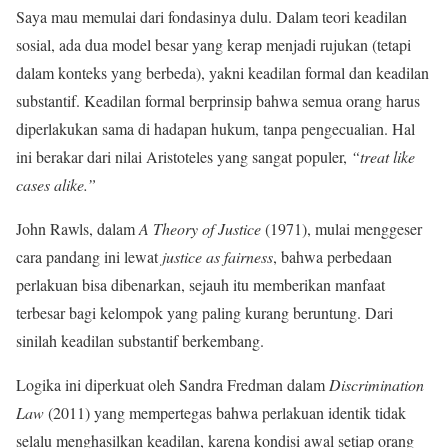
Saya mau memulai dari fondasinya dulu. Dalam teori keadilan
sosial, ada dua model besar yang kerap menjadi rujukan (tetapi
dalam konteks yang berbeda), yakni keadilan formal dan keadilan
substantif. Keadilan formal berprinsip bahwa semua orang harus
diperlakukan sama di hadapan hukum, tanpa pengecualian. Hal
ini berakar dari nilai Aristoteles yang sangat populer,
“treat like
cases alike.”
John Rawls, dalam
A Theory of Justice
(1971), mulai menggeser
cara pandang ini lewat
justice as fairness
, bahwa perbedaan
perlakuan bisa dibenarkan, sejauh itu memberikan manfaat
terbesar bagi kelompok yang paling kurang beruntung. Dari
sinilah keadilan substantif berkembang.
Logika ini diperkuat oleh Sandra Fredman dalam
Discrimination
Law
(2011) yang mempertegas bahwa perlakuan identik tidak
selalu menghasilkan keadilan, karena kondisi awal setiap orang