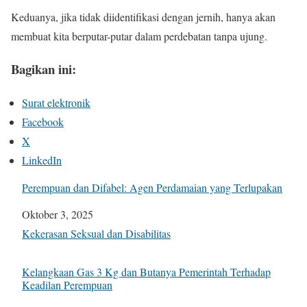
Keduanya, jika tidak diidentifikasi dengan jernih, hanya akan
membuat kita berputar-putar dalam perdebatan tanpa ujung.
Bagikan ini:
Surat elektronik
Facebook
X
LinkedIn
Perempuan dan Difabel: Agen Perdamaian yang Terlupakan
Tanggal
Oktober 3, 2025
Sehubungan dengan
Kekerasan Seksual dan Disabilitas
Kelangkaan Gas 3 Kg dan Butanya Pemerintah Terhadap
Keadilan Perempuan