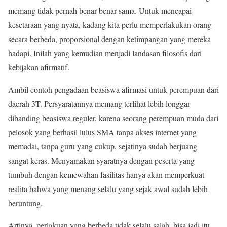
memang tidak pernah benar-benar sama. Untuk mencapai
kesetaraan yang nyata, kadang kita perlu memperlakukan orang
secara berbeda, proporsional dengan ketimpangan yang mereka
hadapi. Inilah yang kemudian menjadi landasan filosofis dari
kebijakan afirmatif.
Ambil contoh pengadaan beasiswa afirmasi untuk perempuan dari
daerah 3T. Persyaratannya memang terlihat lebih longgar
dibanding beasiswa reguler, karena seorang perempuan muda dari
pelosok yang berhasil lulus SMA tanpa akses internet yang
memadai, tanpa guru yang cukup, sejatinya sudah berjuang
sangat keras. Menyamakan syaratnya dengan peserta yang
tumbuh dengan kemewahan fasilitas hanya akan memperkuat
realita bahwa yang menang selalu yang sejak awal sudah lebih
beruntung.
Artinya, perlakuan yang berbeda tidak selalu salah, bisa jadi itu