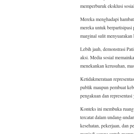
memperburuk eksklusi sosia
Mereka menghadapi hambatan
mereka untuk berpartisipasi
marginal sulit menyuarakan
Lebih jauh, demonstrasi Pat
aksi. Media sosial memainka
menekankan kerusuhan, mass
Ketidakmerataan representasi
publik maupun pembuat kebij
pengakuan dan representasi 
Konteks ini membuka ruang 
tercatat dalam undang-undan
kesehatan, pekerjaan, dan p
menjadi sarana untuk mempe