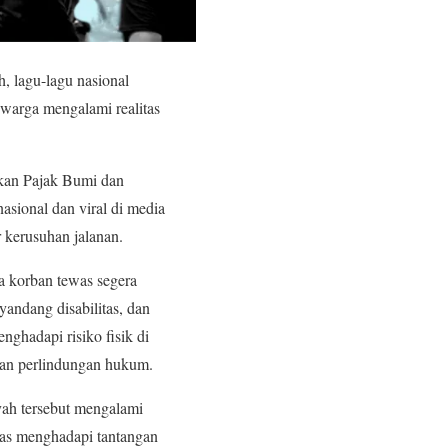
, lagu-lagu nasional
 warga mengalami realitas
ikan Pajak Bumi dan
sional dan viral di media
r kerusuhan jalanan.
a korban tewas segera
yandang disabilitas, dan
ghadapi risiko fisik di
 dan perlindungan hukum.
yah tersebut mengalami
itas menghadapi tantangan