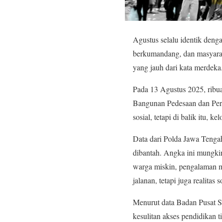
Agustus selalu identik deng
berkumandang, dan masyaraka
yang jauh dari kata merdeka
Pada 13 Agustus 2025, ribu
Bangunan Pedesaan dan Perko
sosial, tetapi di balik itu,
Data dari Polda Jawa Tengah
dibantah. Angka ini mungkin 
warga miskin, pengalaman m
jalanan, tetapi juga realit
Menurut data Badan Pusat St
kesulitan akses pendidikan 