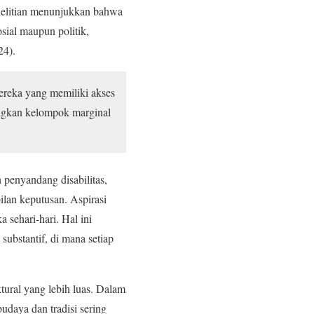
enelitian menunjukkan bahwa
sial maupun politik,
24).
ereka yang memiliki akses
angkan kelompok marginal
n penyandang disabilitas,
ilan keputusan. Aspirasi
sehari-hari. Hal ini
bstantif, di mana setiap
tural yang lebih luas. Dalam
aya dan tradisi sering