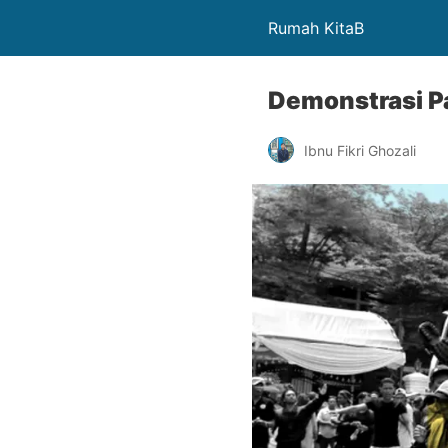
Rumah KitaB
Demonstrasi P
Ibnu Fikri Ghozali