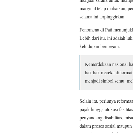
marginal tetap diabaikan, 
selama ini terpinggirkan.
Fenomena di Pati menunjukk
Lebih dari itu, ini adalah lu
kehidupan bernegara.
Kemerdekaan nasional har
hak-hak mereka dihormati
menjadi simbol semu, mel
Selain itu, perlunya reforma
pajak hingga alokasi fasil
penyandang disabilitas, misa
dalam proses sosial maupu