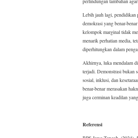
perlindungan tambahan agar 
Lebih jauh lagi, pendidikan
demokrasi yang benar-benar 
kelompok marginal tidak memi
menarik perhatian media, te
diperhitungkan dalam penga
Akhirnya, luka mendalam di 
terjadi. Demonstrasi bukan 
sosial, inklusi, dan kesetar
benar-benar merasakan hakny
juga cerminan keadilan yang
Referensi
BPS Jawa Tengah. (2024).