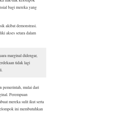
nsial bagi mereka yang
ik akibat demonstrasi.
liki akses setara dalam
uara marginal didengar,
rdekaan tidak lagi
i.
an pemerintah, mulai dari
ginal. Perempuan
uat mereka sulit ikut serta
kelompok ini membutuhkan