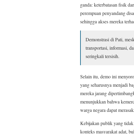
ganda: keterbatasan fisik d
perempuan penyandang disabi
sehingga akses mereka terha
Demonstrasi di Pati, mes
transportasi, informasi,
seringkali tersisih.
Selain itu, demo ini menyoro
yang seharusnya menjadi bagi
mereka jarang dipertimbangk
menunjukkan bahwa kemerdek
warga negara dapat merasak
Kebijakan publik yang tidak
konteks masyarakat adat, b