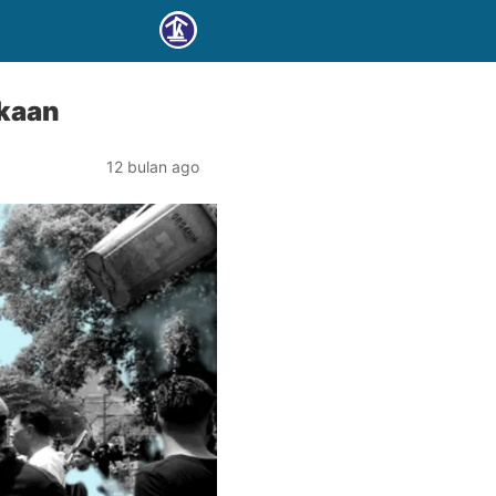
ekaan
12 bulan ago