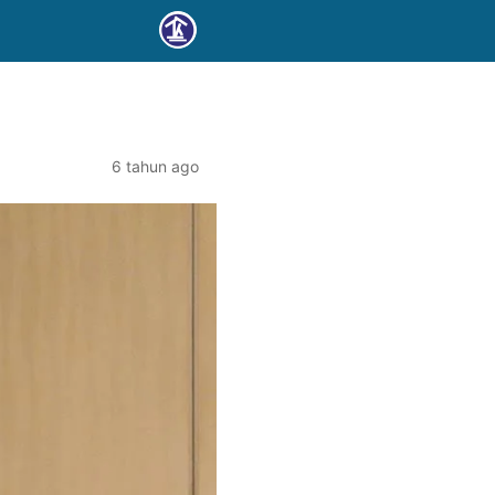
6 tahun ago