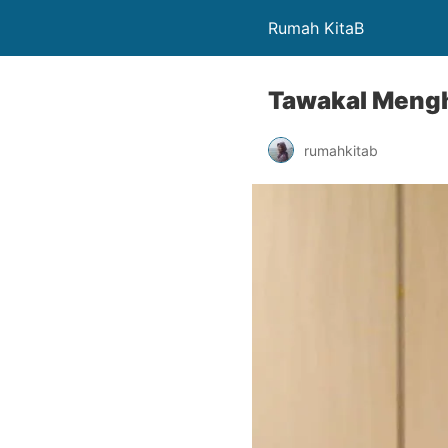
Rumah KitaB
Tawakal Mengh
rumahkitab