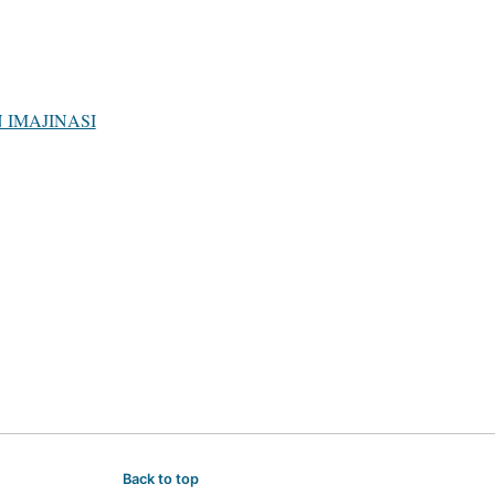
 IMAJINASI
ngan
Back to top