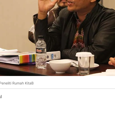
neliti Rumah KitaB
d