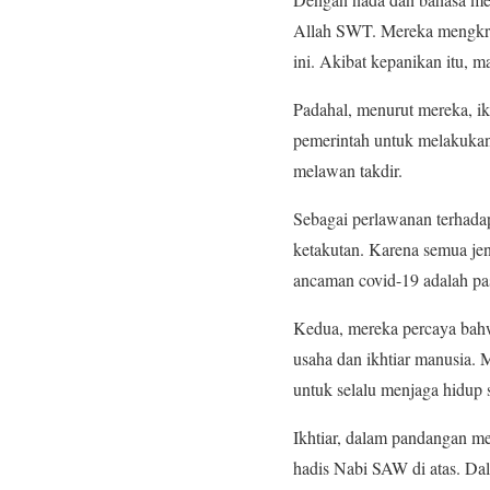
Allah SWT. Mereka mengkrit
ini. Akibat kepanikan itu, m
Padahal, menurut mereka, i
pemerintah untuk melakuka
melawan takdir.
Sebagai perlawanan terhadap
ketakutan. Karena semua je
ancaman covid-19 adalah pa
Kedua, mereka percaya bahw
usaha dan ikhtiar manusia. M
untuk selalu menjaga hidup 
Ikhtiar, dalam pandangan m
hadis Nabi SAW di atas. Da