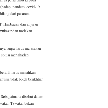
nghadapi pandemi covid-19
hilang dari pasaran.
WT. Himbauan dan anjuran
mubazir dan tindakan
sanya tanpa harus merasakan
, solusi menghadapi
erarti harus menafikan
nusia tidak boleh berikhtiar
. Sebagaimana disebut dalam
awakal. Tawakal bukan