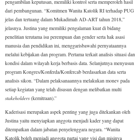
pengambilan keputusan, memiliki kontrol serta memperoleh hasil
dari pembangunan. “Komitmen Wanita Katolik RI terhadap PUG
jelas dan tertuang dalam Mukadimah AD-ART tahun 2018,”
jelasnya. Justina yang memiliki pengalaman kuat di bidang
penelitian terutama isu perempuan dan gender serta hak asasi
manusia dan pendidikan ini, menggarisbawahi pernyataannya
melalui kebijakan dan program. Pertama terkait analisis situasi dan
kondisi dalam wilayah kerja berbasis data. Selanjutnya menyusun
program Kongres/Konferda/Konfercab berdasarkan data serta
analisis sikon. “Dalam pelaksanaannya melakukan monev pada
setiap kegiatan yang telah disusun dengan melibatkan multi
stakeholders
(kemitraan).”
Kaderisasi merupakan aspek penting yang juga ditekankan oleh
Justina yaitu menyiapkan anggota menjadi kader yang dapat
ditempatkan dalam jabatan penyelenggara negara. “Wanita
Katolik boleh menjadi anggota partai yang visi dan misinya