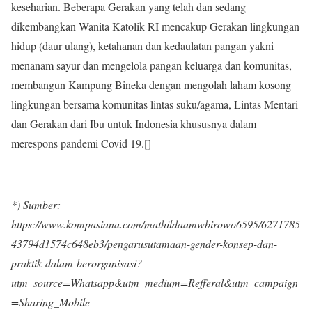
keseharian. Beberapa Gerakan yang telah dan sedang
dikembangkan Wanita Katolik RI mencakup Gerakan lingkungan
hidup (daur ulang), ketahanan dan kedaulatan pangan yakni
menanam sayur dan mengelola pangan keluarga dan komunitas,
membangun Kampung Bineka dengan mengolah laham kosong
lingkungan bersama komunitas lintas suku/agama, Lintas Mentari
dan Gerakan dari Ibu untuk Indonesia khususnya dalam
merespons pandemi Covid 19.[]
*) Sumber:
https://www.kompasiana.com/mathildaamwbirowo6595/6271785
43794d1574c648eb3/pengarusutamaan-gender-konsep-dan-
praktik-dalam-berorganisasi?
utm_source=Whatsapp&utm_medium=Refferal&utm_campaign
=Sharing_Mobile