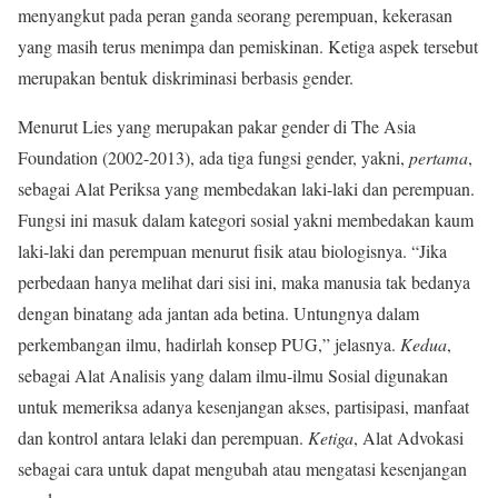
menyangkut pada peran ganda seorang perempuan, kekerasan
yang masih terus menimpa dan pemiskinan. Ketiga aspek tersebut
merupakan bentuk diskriminasi berbasis gender.
Menurut Lies yang merupakan pakar gender di The Asia
Foundation (2002-2013), ada tiga fungsi gender, yakni,
pertama
,
sebagai Alat Periksa yang membedakan laki-laki dan perempuan.
Fungsi ini masuk dalam kategori sosial yakni membedakan kaum
laki-laki dan perempuan menurut fisik atau biologisnya. “Jika
perbedaan hanya melihat dari sisi ini, maka manusia tak bedanya
dengan binatang ada jantan ada betina. Untungnya dalam
perkembangan ilmu, hadirlah konsep PUG,” jelasnya.
Kedua
,
sebagai Alat Analisis yang dalam ilmu-ilmu Sosial digunakan
untuk memeriksa adanya kesenjangan akses, partisipasi, manfaat
dan kontrol antara lelaki dan perempuan.
Ketiga
, Alat Advokasi
sebagai cara untuk dapat mengubah atau mengatasi kesenjangan