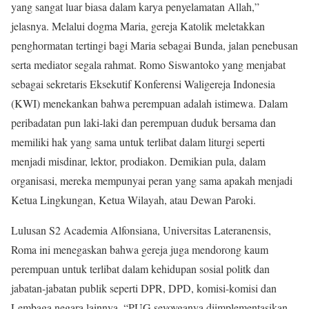
yang sangat luar biasa dalam karya penyelamatan Allah,”
jelasnya. Melalui dogma Maria, gereja Katolik meletakkan
penghormatan tertingi bagi Maria sebagai Bunda, jalan penebusan
serta mediator segala rahmat. Romo Siswantoko yang menjabat
sebagai sekretaris Eksekutif Konferensi Waligereja Indonesia
(KWI) menekankan bahwa perempuan adalah istimewa. Dalam
peribadatan pun laki-laki dan perempuan duduk bersama dan
memiliki hak yang sama untuk terlibat dalam liturgi seperti
menjadi misdinar, lektor, prodiakon. Demikian pula, dalam
organisasi, mereka mempunyai peran yang sama apakah menjadi
Ketua Lingkungan, Ketua Wilayah, atau Dewan Paroki.
Lulusan S2 Academia Alfonsiana, Universitas Lateranensis,
Roma ini menegaskan bahwa gereja juga mendorong kaum
perempuan untuk terlibat dalam kehidupan sosial politk dan
jabatan-jabatan publik seperti DPR, DPD, komisi-komisi dan
Lembaga negara lainnya. “PUG seyoyganya diimplementasikan