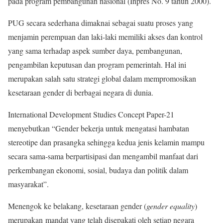
pada program pembangunan nasional (Inpres No. 9 tahun 2000).
PUG secara sederhana dimaknai sebagai suatu proses yang
menjamin perempuan dan laki-laki memiliki akses dan kontrol
yang sama terhadap aspek sumber daya, pembangunan,
pengambilan keputusan dan program pemerintah. Hal ini
merupakan salah satu strategi global dalam mempromosikan
kesetaraan gender di berbagai negara di dunia.
International Development Studies Concept Paper-21
menyebutkan “Gender bekerja untuk mengatasi hambatan
stereotipe dan prasangka sehingga kedua jenis kelamin mampu
secara sama-sama berpartisipasi dan mengambil manfaat dari
perkembangan ekonomi, sosial, budaya dan politik dalam
masyarakat”.
Menengok ke belakang, kesetaraan gender (
gender equality
)
merupakan mandat yang telah disepakati oleh setiap negara