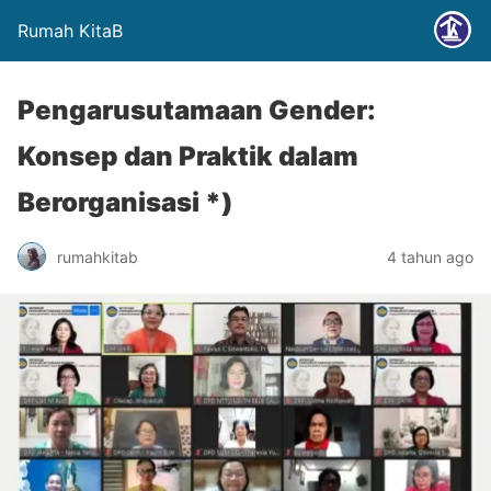
Rumah KitaB
Pengarusutamaan Gender:
Konsep dan Praktik dalam
Berorganisasi *)
rumahkitab
4 tahun ago