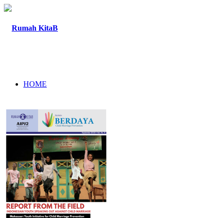
HOME
TENTANG
PROGRAM