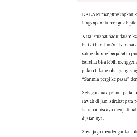
DALAM mengungkapkan kemati
Ungkapan itu mengusik pikir
Kata istirahat hadir dalam ke
kali di hari Jum’at. Istirah
saling dorong berjubel di pi
istirahat bisa lebih mengge
pidato tukang obat yang sang
“Sarimin pergi ke pasar” den
Sebagai anak petani, pada 
sawah di jam istirahat para 
Istirahat niscaya menjadi h
dijalaninya.
Saya juga mendengar kata de