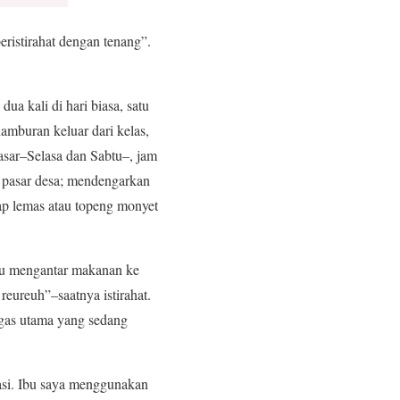
ristirahat dengan tenang”.
dua kali di hari biasa, satu
hamburan keluar dari kelas,
pasar–Selasa dan Sabtu–, jam
e pasar desa; mendengarkan
yap lemas atau topeng monyet
ru mengantar makanan ke
reureuh”–saatnya istirahat.
ugas utama yang sedang
uasi. Ibu saya menggunakan