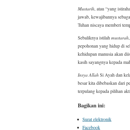
Mustarih
, atau “yang istir
jawab, kewajibannya sebaga
Tuhan niscaya memberi tempa
Sebaliknya istilah
mustarah
pepohonan yang hidup di sek
kehidupan manusia akan dii
kasih sayangnya kepada mah
Insya Allah
Si Ayah dan kel
besar kita dibebaskan dari 
terpulang kepada pilihan akti
Bagikan ini:
Surat elektronik
Facebook