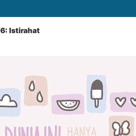
6: Istirahat