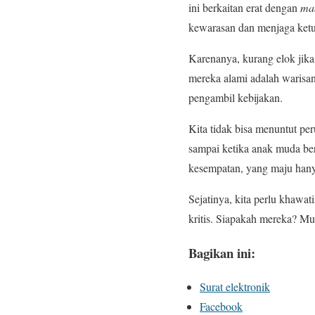
ini berkaitan erat dengan
ma
kewarasan dan menjaga ketu
Karenanya, kurang elok jik
mereka alami adalah warisa
pengambil kebijakan.
Kita tidak bisa menuntut pe
sampai ketika anak muda ber
kesempatan, yang maju hany
Sejatinya, kita perlu khawa
kritis. Siapakah mereka? Mu
Bagikan ini:
Surat elektronik
Facebook