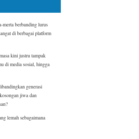
a-merta berbanding lurus
ngat di berbagai platform
 masa kini justru tampak
u di media sosial, hingga
dibandingkan generasi
ekosongan jiwa dan
san?
ang lemah sebagaimana