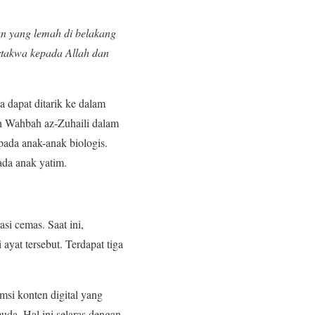
n yang lemah di belakang
rtakwa kepada Allah dan
 dapat ditarik ke dalam
kh Wahbah az-Zuhaili dalam
pada anak-anak biologis.
ada anak yatim.
si cemas. Saat ini,
 ayat tersebut. Terdapat tiga
umsi konten digital yang
uda. Hal ini selaras dengan