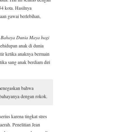
54 kota. Hasilnya
an gawai berlebihan,
 Bahaya Dunia Maya bagi
kehidupan anak di dunia
tir ketika anaknya bermain
tika sang anak berdiam diri
t menegaskan bahwa
 bahayanya dengan rokok.
rius karena tingkat stres
aerah. Penelitian Jean