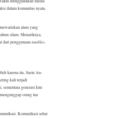
 waktu menggunakan media
aksi dalam komunitas nyata,
ah mewariskan alam yang
tahun silam. Menariknya,
lai dari penggunaan
tumbler
,
leh karena itu, Surat An-
ring kali terjadi
, sementara generasi kini
 menganggap orang tua
komunikasi. Komunikasi sehat