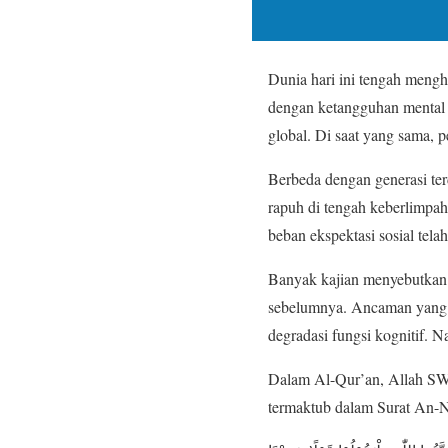
Dunia hari ini tengah mengh
dengan ketangguhan mental 
global. Di saat yang sama,
Berbeda dengan generasi terd
rapuh di tengah keberlimpah
beban ekspektasi sosial tel
Banyak kajian menyebutkan b
sebelumnya. Ancaman yang me
degradasi fungsi kognitif.
Dalam Al-Qur’an, Allah SW
termaktub dalam Surat An-Ni