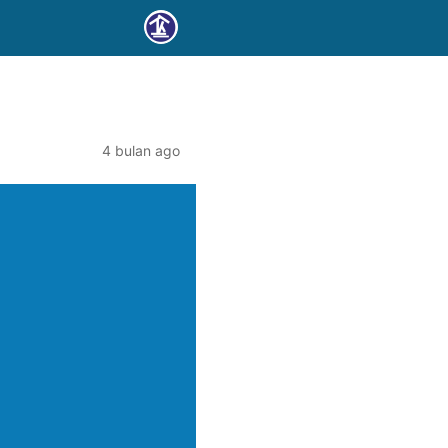
4 bulan ago