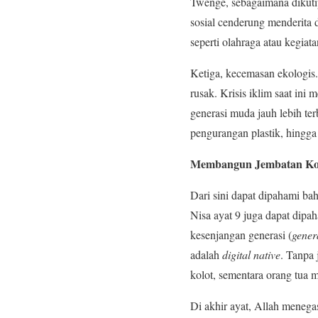
Twenge, sebagaimana dikut
sosial cenderung menderita 
seperti olahraga atau kegia
Ketiga, kecemasan ekologis.
rusak. Krisis iklim saat in
generasi muda jauh lebih te
pengurangan plastik, hingga
Membangun Jembatan Kom
Dari sini dapat dipahami ba
Nisa ayat 9 juga dapat dipah
kesenjangan generasi (
gener
adalah
digital native
. Tanpa
kolot, sementara orang tua m
Di akhir ayat, Allah meneg