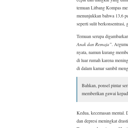
temuan Litbang Kompas mela
menunjukkan bahwa 13,6 per
seperti sulit berkonsentrasi,
Temuan serupa digambarkan
Anak dan Remaja”
. Argume
nyata, namun kurang member
di luar rumah karena mening
di dalam kamar sambil meng
Bahkan, ponsel pintar se
memberikan gawai kepada
Kedua, kecemasan mental. Di
dan depresi meningkat drast