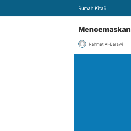
Rumah KitaB
Mencemaskan 
Rahmat Al-Barawi