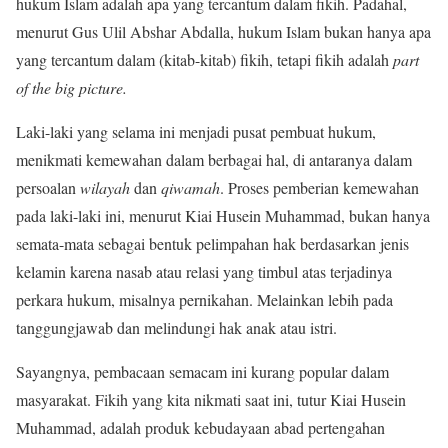
hukum Islam adalah apa yang tercantum dalam fikih. Padahal,
menurut Gus Ulil Abshar Abdalla, hukum Islam bukan hanya apa
yang tercantum dalam (kitab-kitab) fikih, tetapi fikih adalah
part
of the big picture.
Laki-laki yang selama ini menjadi pusat pembuat hukum,
menikmati kemewahan dalam berbagai hal, di antaranya dalam
persoalan
wilayah
dan
qiwamah
. Proses pemberian kemewahan
pada laki-laki ini, menurut Kiai Husein Muhammad, bukan hanya
semata-mata sebagai bentuk pelimpahan hak berdasarkan jenis
kelamin karena nasab atau relasi yang timbul atas terjadinya
perkara hukum, misalnya pernikahan. Melainkan lebih pada
tanggungjawab dan melindungi hak anak atau istri.
Sayangnya, pembacaan semacam ini kurang popular dalam
masyarakat. Fikih yang kita nikmati saat ini, tutur Kiai Husein
Muhammad, adalah produk kebudayaan abad pertengahan