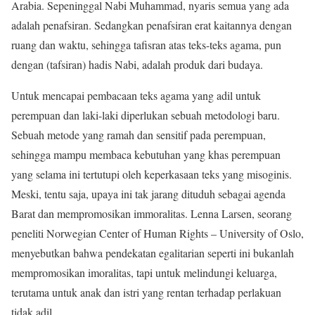
Arabia. Sepeninggal Nabi Muhammad, nyaris semua yang ada
adalah penafsiran. Sedangkan penafsiran erat kaitannya dengan
ruang dan waktu, sehingga tafisran atas teks-teks agama, pun
dengan (tafsiran) hadis Nabi, adalah produk dari budaya.
Untuk mencapai pembacaan teks agama yang adil untuk
perempuan dan laki-laki diperlukan sebuah metodologi baru.
Sebuah metode yang ramah dan sensitif pada perempuan,
sehingga mampu membaca kebutuhan yang khas perempuan
yang selama ini tertutupi oleh keperkasaan teks yang misoginis.
Meski, tentu saja, upaya ini tak jarang dituduh sebagai agenda
Barat dan mempromosikan immoralitas. Lenna Larsen, seorang
peneliti Norwegian Center of Human Rights – University of Oslo,
menyebutkan bahwa pendekatan egalitarian seperti ini bukanlah
mempromosikan imoralitas, tapi untuk melindungi keluarga,
terutama untuk anak dan istri yang rentan terhadap perlakuan
tidak adil.