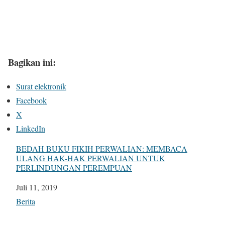
Bagikan ini:
Surat elektronik
Facebook
X
LinkedIn
BEDAH BUKU FIKIH PERWALIAN: MEMBACA
ULANG HAK-HAK PERWALIAN UNTUK
PERLINDUNGAN PEREMPUAN
Tanggal
Juli 11, 2019
Sehubungan dengan
Berita