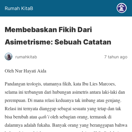
Rumah KitaB
Membebaskan Fikih Dari
Asimetrisme: Sebuah Catatan
rumahkitab
7 tahun ago
Oleh Nur Hayati Aida
Pandangan teologis, utamanya fikih, kata Ibu Lies Marcoes,
selama ini terbangun dari hubungan asimetris antara laki-laki dan
perempuan. Di mana relasi keduanya tak imbang atau genjang.
Relasi ini ternyata dianggap sebagai sesuatu yang tetap dan tak
bisa berubah atau
qath’i
oleh sebagian orang, termasuk di
dalamnya adalah fukaha. Banyak orang yang beranggapan bahwa