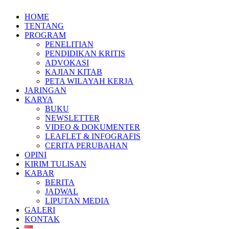
HOME
TENTANG
PROGRAM
PENELITIAN
PENDIDIKAN KRITIS
ADVOKASI
KAJIAN KITAB
PETA WILAYAH KERJA
JARINGAN
KARYA
BUKU
NEWSLETTER
VIDEO & DOKUMENTER
LEAFLET & INFOGRAFIS
CERITA PERUBAHAN
OPINI
KIRIM TULISAN
KABAR
BERITA
JADWAL
LIPUTAN MEDIA
GALERI
KONTAK