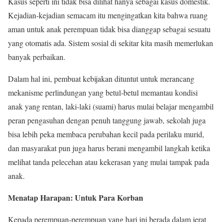
Kasus seperti ini tidak bisa dilihat hanya sebagai kasus domestik.
Kejadian-kejadian semacam itu mengingatkan kita bahwa ruang
aman untuk anak perempuan tidak bisa dianggap sebagai sesuatu
yang otomatis ada. Sistem sosial di sekitar kita masih memerlukan
banyak perbaikan.
Dalam hal ini, pembuat kebijakan dituntut untuk merancang
mekanisme perlindungan yang betul-betul memantau kondisi
anak yang rentan, laki-laki (suami) harus mulai belajar mengambil
peran pengasuhan dengan penuh tanggung jawab, sekolah juga
bisa lebih peka membaca perubahan kecil pada perilaku murid,
dan masyarakat pun juga harus berani mengambil langkah ketika
melihat tanda pelecehan atau kekerasan yang mulai tampak pada
anak.
Menatap Harapan: Untuk Para Korban
Kepada perempuan-perempuan yang hari ini berada dalam jerat