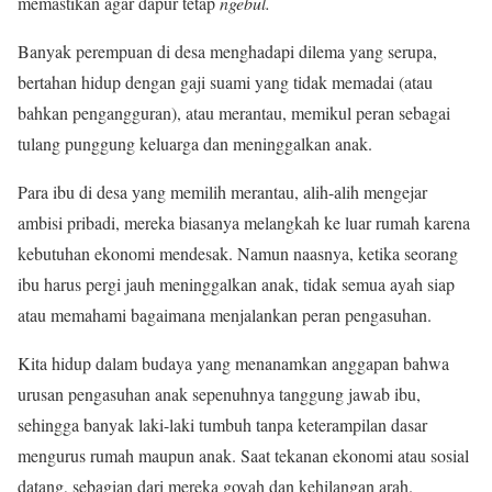
memastikan agar dapur tetap
ngebul.
Banyak perempuan di desa menghadapi dilema yang serupa,
bertahan hidup dengan gaji suami yang tidak memadai (atau
bahkan pengangguran), atau merantau, memikul peran sebagai
tulang punggung keluarga dan meninggalkan anak.
Para ibu di desa yang memilih merantau, alih-alih mengejar
ambisi pribadi, mereka biasanya melangkah ke luar rumah karena
kebutuhan ekonomi mendesak. Namun naasnya, ketika seorang
ibu harus pergi jauh meninggalkan anak, tidak semua ayah siap
atau memahami bagaimana menjalankan peran pengasuhan.
Kita hidup dalam budaya yang menanamkan anggapan bahwa
urusan pengasuhan anak sepenuhnya tanggung jawab ibu,
sehingga banyak laki-laki tumbuh tanpa keterampilan dasar
mengurus rumah maupun anak. Saat tekanan ekonomi atau sosial
datang, sebagian dari mereka goyah dan kehilangan arah.