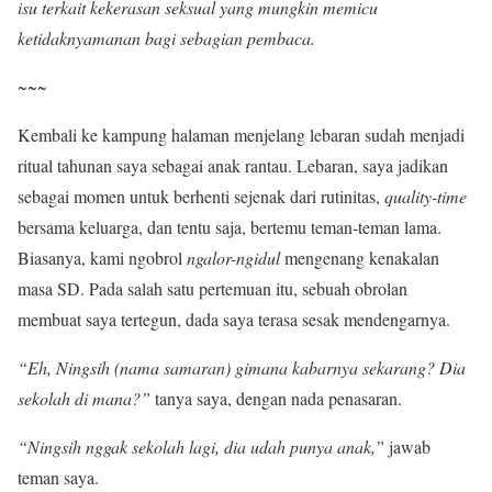
isu terkait kekerasan seksual yang mungkin memicu
ketidaknyamanan bagi sebagian pembaca.
~~~
Kembali ke kampung halaman menjelang lebaran sudah menjadi
ritual tahunan saya sebagai anak rantau. Lebaran, saya jadikan
sebagai momen untuk berhenti sejenak dari rutinitas,
quality-time
bersama keluarga, dan tentu saja, bertemu teman-teman lama.
Biasanya, kami ngobrol
ngalor-ngidul
mengenang kenakalan
masa SD. Pada salah satu pertemuan itu, sebuah obrolan
membuat saya tertegun, dada saya terasa sesak mendengarnya.
“Eh, Ningsih (nama samaran) gimana kabarnya sekarang? Dia
sekolah di mana?”
tanya saya, dengan nada penasaran.
“Ningsih nggak sekolah lagi, dia udah punya anak
,
”
jawab
teman saya.