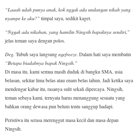
“Laaah udah punya anak, kok nggak ada undangan nikah yang
nyampe ke aku?”
timpal saya, sedikit kaget.
“Nggak ada nikahan, yang
hamilin Ningsih
bapaknya sendiri
,
”
jelas teman saya dengan polos.
Deg
. Tubuh saya langsung
ngefreeze
. Dalam hati saya membatin
“Betapa biadabnya
b
apak Ningsih.”
Di masa itu, kami semua masih duduk di bangku SMA, usia
belasan, sekitar lima belas atau enam belas tahun. Jadi ketika saya
mendengar kabar itu, rasanya sulit sekali dipercaya. Ningsih,
teman sebaya kami, ternyata harus menanggung sesuatu yang
bahkan orang dewasa pun belum tentu sanggup hadapi.
Peristiwa itu serasa merenggut masa kecil dan masa depan
Ningsih.