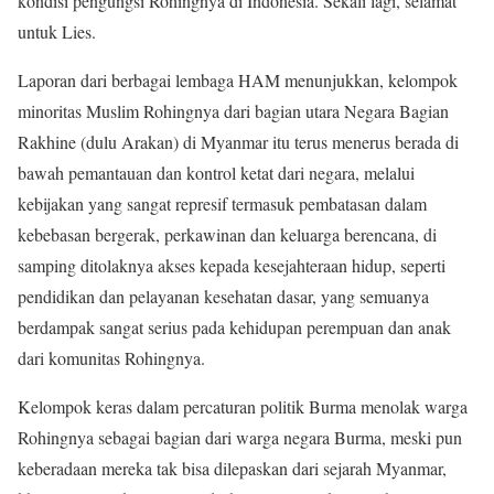
kondisi pengungsi Rohingnya di Indonesia. Sekali lagi, selamat
untuk Lies.
Laporan dari berbagai lembaga HAM menunjukkan, kelompok
minoritas Muslim Rohingnya dari bagian utara Negara Bagian
Rakhine (dulu Arakan) di Myanmar itu terus menerus berada di
bawah pemantauan dan kontrol ketat dari negara, melalui
kebijakan yang sangat represif termasuk pembatasan dalam
kebebasan bergerak, perkawinan dan keluarga berencana, di
samping ditolaknya akses kepada kesejahteraan hidup, seperti
pendidikan dan pelayanan kesehatan dasar, yang semuanya
berdampak sangat serius pada kehidupan perempuan dan anak
dari komunitas Rohingnya.
Kelompok keras dalam percaturan politik Burma menolak warga
Rohingnya sebagai bagian dari warga negara Burma, meski pun
keberadaan mereka tak bisa dilepaskan dari sejarah Myanmar,