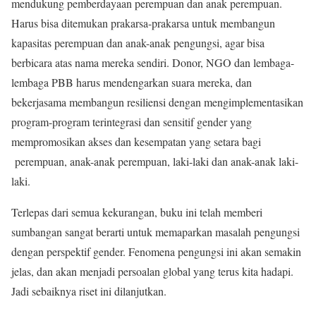
mendukung pemberdayaan perempuan dan anak perempuan.
Harus bisa ditemukan prakarsa-prakarsa untuk membangun
kapasitas perempuan dan anak-anak pengungsi, agar bisa
berbicara atas nama mereka sendiri. Donor, NGO dan lembaga-
lembaga PBB harus mendengarkan suara mereka, dan
bekerjasama membangun resiliensi dengan mengimplementasikan
program-program terintegrasi dan sensitif gender yang
mempromosikan akses dan kesempatan yang setara bagi
perempuan, anak-anak perempuan, laki-laki dan anak-anak laki-
laki.
Terlepas dari semua kekurangan, buku ini telah memberi
sumbangan sangat berarti untuk memaparkan masalah pengungsi
dengan perspektif gender. Fenomena pengungsi ini akan semakin
jelas, dan akan menjadi persoalan global yang terus kita hadapi.
Jadi sebaiknya riset ini dilanjutkan.