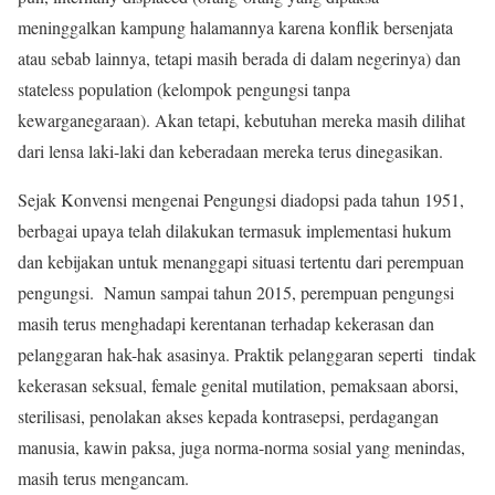
meninggalkan kampung halamannya karena konflik bersenjata
atau sebab lainnya, tetapi masih berada di dalam negerinya) dan
stateless population (kelompok pengungsi tanpa
kewarganegaraan). Akan tetapi, kebutuhan mereka masih dilihat
dari lensa laki-laki dan keberadaan mereka terus dinegasikan.
Sejak Konvensi mengenai Pengungsi diadopsi pada tahun 1951,
berbagai upaya telah dilakukan termasuk implementasi hukum
dan kebijakan untuk menanggapi situasi tertentu dari perempuan
pengungsi. Namun sampai tahun 2015, perempuan pengungsi
masih terus menghadapi kerentanan terhadap kekerasan dan
pelanggaran hak-hak asasinya. Praktik pelanggaran seperti tindak
kekerasan seksual, female genital mutilation, pemaksaan aborsi,
sterilisasi, penolakan akses kepada kontrasepsi, perdagangan
manusia, kawin paksa, juga norma-norma sosial yang menindas,
masih terus mengancam.