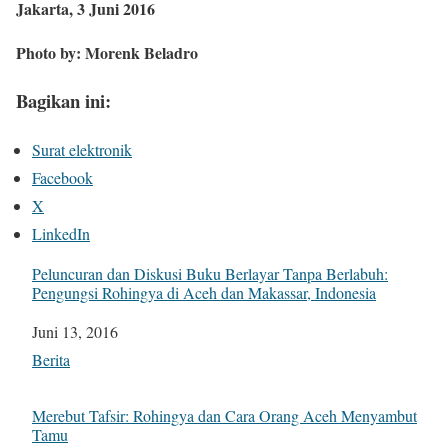
Jakarta, 3 Juni 2016
Photo by: Morenk Beladro
Bagikan ini:
Surat elektronik
Facebook
X
LinkedIn
Peluncuran dan Diskusi Buku Berlayar Tanpa Berlabuh:
Pengungsi Rohingya di Aceh dan Makassar, Indonesia
Tanggal
Juni 13, 2016
Sehubungan dengan
Berita
Merebut Tafsir: Rohingya dan Cara Orang Aceh Menyambut
Tamu