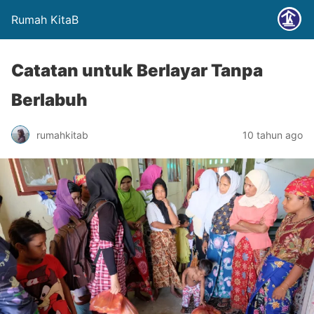
Rumah KitaB
Catatan untuk Berlayar Tanpa
Berlabuh
rumahkitab
10 tahun ago