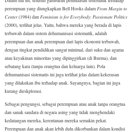
Dalam hal ini, seluruh gambaran penindasan sistematik terhadap
perempuan yang diungkapkan Bell Hooks dalam
From Margin to
Center
(1984) dan
Feminism is for Everybody: Passionate Politics
(2000), terlihat jelas. Yaitu, bahwa mereka yang berada di lapis
terbawah dalam sistem dehumanisasi sistematik, adalah
perempuan dan anak perempuan dari lapis ekonomi terbawah,
dengan tingkat pendidikan sangat minimal, dari suku dan agama
atau keyakinan minoritas yang dipinggirkan (di Burma), dan
sebatang kara (tanpa orangtua dan keluarga lain). Pola
dehumanisasi sistematis ini juga terlihat jelas dalam kekerasan
yang dilakukan ibu terhadap anak. Sayangnya, bagian ini juga
kurang dieskplorasi.
Sebagai pengungsi, sebagai perempuan atau anak tanpa orangtua
dan sanak saudara di negara asing yang tidak menghendaki
kedatangan mereka, kerentanan mereka semakin pekat.
Perempuan dan anak akan lebih dulu dikorbankan dalam kondisi