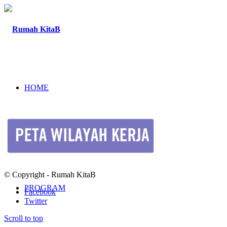
HOME
TENTANG
© Copyright - Rumah KitaB
PROGRAM
Facebook
Twitter
Scroll to top