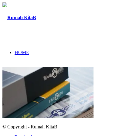
HOME
TENTANG
PROGRAM
© Copyright - Rumah KitaB