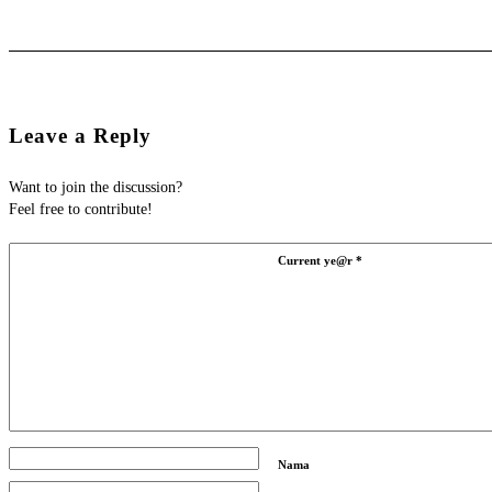
Leave a Reply
Want to join the discussion?
Feel free to contribute!
Current ye@r
*
Nama