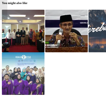
agama Ibrahim
You might also like