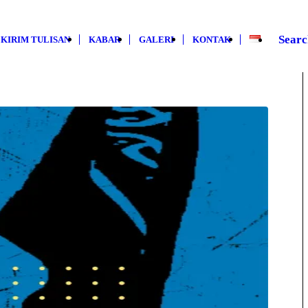
Searc
KIRIM TULISAN
KABAR
GALERI
KONTAK