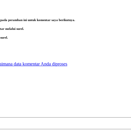
a pada peramban ini untuk komentar saya berikutnya.
ar melalui surel.
surel.
gaimana data komentar Anda diproses