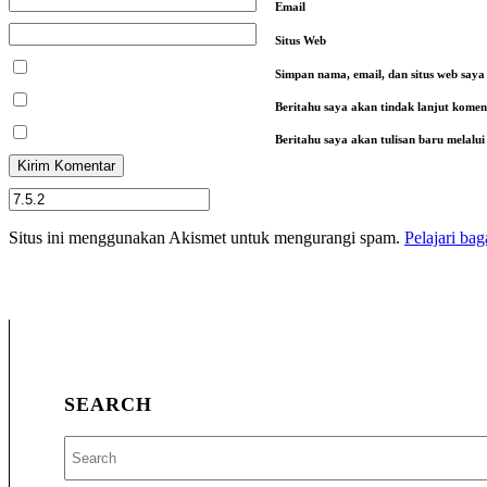
Email
Situs Web
Simpan nama, email, dan situs web say
Beritahu saya akan tindak lanjut koment
Beritahu saya akan tulisan baru melalui 
Situs ini menggunakan Akismet untuk mengurangi spam.
Pelajari ba
SEARCH