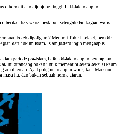
s dihormati dan dijunjung tinggi. Laki-laki maupun
m diberikan hak waris meskipun setengah dari bagian waris
rempuan boleh dipoligami? Menurut Tahir Haddad, pemikir
agian dari hukum Islam. Islam justeru ingin menghapus
 dalam periode pra-Islam, baik laki-laki maupun perempuan,
ial. Ini dirancang bukan untuk memenuhi selera seksual kaum
ang amat rentan. Ayat poligami maupun waris, kata Mansour
ada masa itu, dan bukan sebuah norma ajaran.