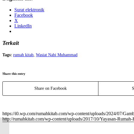
Surat elektronik
Facebook
X
LinkedIn
Terkait
Tags:
rumah kitab
,
Wasiat Nabi Muhammad
Share this entry
Share on Facebook
S
https://i0.wp.com/rumahkitab.com/wp-content/uploads/2024/07/G
http://rumahkitab.com/wp-content/uploads/2017/10/Yayasan-Rumah-
Qurban di dalam Agama-