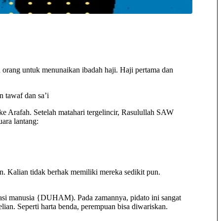
 orang untuk menunaikan ibadah haji. Haji pertama dan
 tawaf dan sa’i
e Arafah. Setelah matahari tergelincir, Rasulullah SAW
ara lantang:
 Kalian tidak berhak memiliki mereka sedikit pun.
asasi manusia {DUHAM). Pada zamannya, pidato ini sangat
an. Seperti harta benda, perempuan bisa diwariskan.