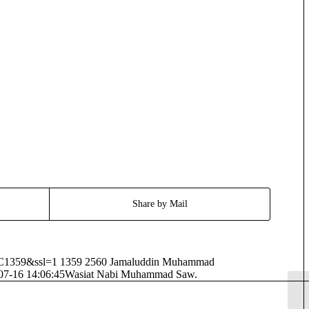
Share by Mail
2C1359&ssl=1
1359
2560
Jamaluddin Muhammad
07-16 14:06:45
Wasiat Nabi Muhammad Saw.