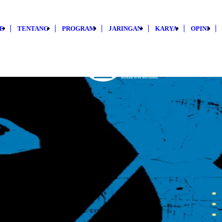
E
TENTANG
PROGRAM
JARINGAN
KARYA
OPINI