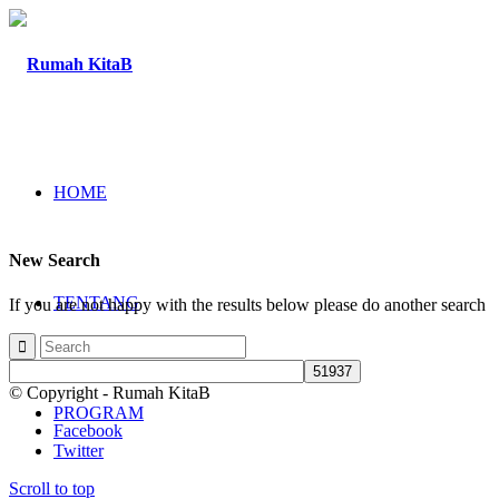
HOME
New Search
TENTANG
If you are not happy with the results below please do another search
© Copyright - Rumah KitaB
PROGRAM
Facebook
Twitter
Scroll to top