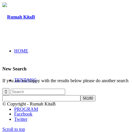
HOME
New Search
TENTANG
If you are not happy with the results below please do another search
© Copyright - Rumah KitaB
PROGRAM
Facebook
Twitter
Scroll to top