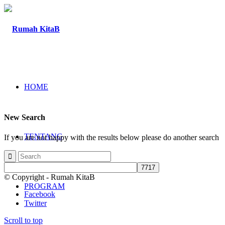
HOME
New Search
TENTANG
If you are not happy with the results below please do another search
© Copyright - Rumah KitaB
PROGRAM
Facebook
Twitter
Scroll to top