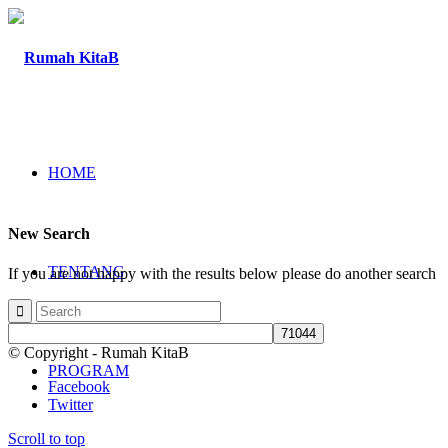
HOME
New Search
TENTANG
If you are not happy with the results below please do another search
© Copyright - Rumah KitaB
PROGRAM
Facebook
Twitter
Scroll to top