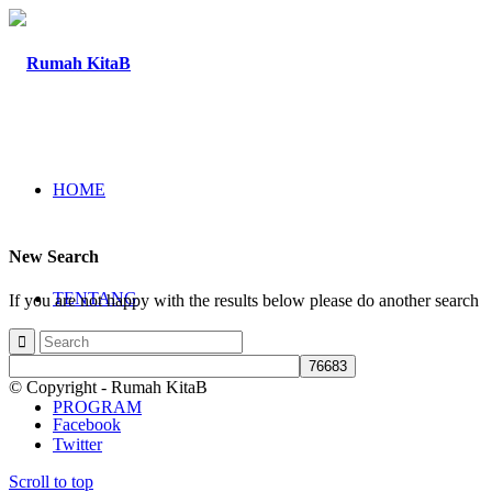
HOME
New Search
TENTANG
If you are not happy with the results below please do another search
© Copyright - Rumah KitaB
PROGRAM
Facebook
Twitter
Scroll to top