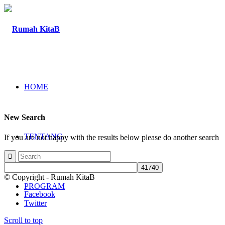
HOME
New Search
TENTANG
If you are not happy with the results below please do another search
© Copyright - Rumah KitaB
PROGRAM
Facebook
Twitter
Scroll to top