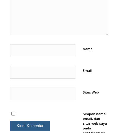
Nama
Email
Situs Web
Simpan nama,
email, dan
situs web saya
pada
peramban ini