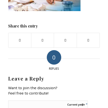
Share this entry
0
REPLIES
Leave a Reply
Want to join the discussion?
Feel free to contribute!
*
Current ye@r