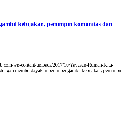
mbil kebijakan, pemimpin komunitas dan
tab.com/wp-content/uploads/2017/10/Yayasan-Rumah-Kita-
ngan memberdayakan peran pengambil kebijakan, pemimpin