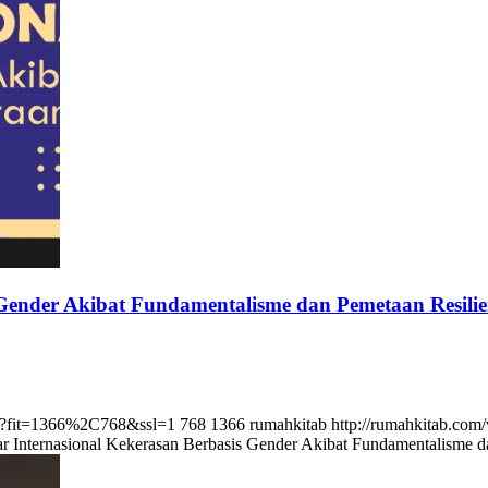
 Gender Akibat Fundamentalisme dan Pemetaan Resili
png?fit=1366%2C768&ssl=1
768
1366
rumahkitab
http://rumahkitab.co
r Internasional Kekerasan Berbasis Gender Akibat Fundamentalisme d