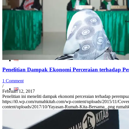
GALERI
KONTAK
Penelitian Dampak Ekonomi Perceraian terhadap P
1 Comment
/
Februari 12, 2017
Penelitian ini meneliti dampak ekonomi perceraian terhadap peremp
https://i0.wp.com/rumahkitab.com/wp-content/uploads/2015/11/C
content/uploads/2017/10/Yayasan-Rumah-Kita-Bersama_.png
rumahk
Search