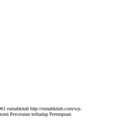
961
rumahkitab
http://rumahkitab.com/wp-
omi Perceraian terhadap Perempuan