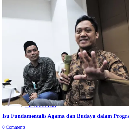
JARINGAN
KARYA
BUKU
NEWSLETTER
Isu Fundamentalis Agama dan Budaya dalam Pro
0 Comments