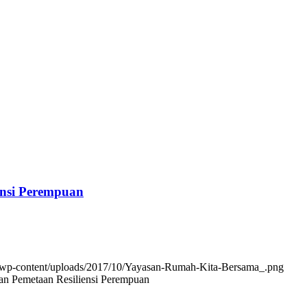
ensi Perempuan
m/wp-content/uploads/2017/10/Yayasan-Rumah-Kita-Bersama_.png
an Pemetaan Resiliensi Perempuan