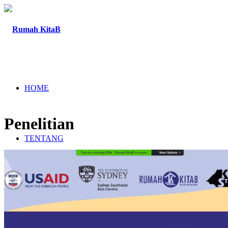
HOME
Penelitian
TENTANG
PROGRAM