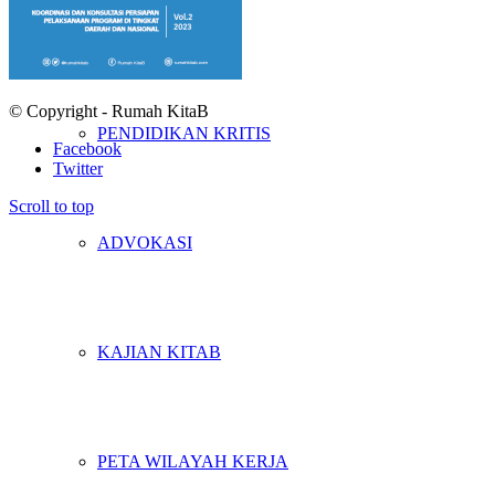
PENELITIAN
© Copyright - Rumah KitaB
PENDIDIKAN KRITIS
Facebook
Twitter
Scroll to top
ADVOKASI
KAJIAN KITAB
PETA WILAYAH KERJA