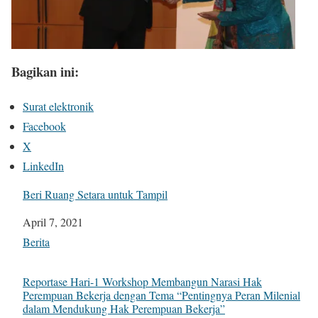
Bagikan ini:
Surat elektronik
Facebook
X
LinkedIn
Beri Ruang Setara untuk Tampil
Tanggal
April 7, 2021
Sehubungan dengan
Berita
Reportase Hari-1 Workshop Membangun Narasi Hak
Perempuan Bekerja dengan Tema “Pentingnya Peran Milenial
dalam Mendukung Hak Perempuan Bekerja”