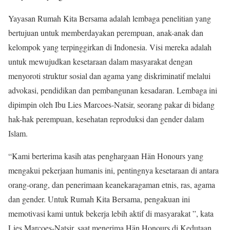
Yayasan Rumah Kita Bersama adalah lembaga penelitian yang
bertujuan untuk memberdayakan perempuan, anak-anak dan
kelompok yang terpinggirkan di Indonesia. Visi mereka adalah
untuk mewujudkan kesetaraan dalam masyarakat dengan
menyoroti struktur sosial dan agama yang diskriminatif melalui
advokasi, pendidikan dan pembangunan kesadaran. Lembaga ini
dipimpin oleh Ibu Lies Marcoes-Natsir, seorang pakar di bidang
hak-hak perempuan, kesehatan reproduksi dan gender dalam
Islam.
“Kami berterima kasih atas penghargaan Hän Honours yang
mengakui pekerjaan humanis ini, pentingnya kesetaraan di antara
orang-orang, dan penerimaan keanekaragaman etnis, ras, agama
dan gender. Untuk Rumah Kita Bersama, pengakuan ini
memotivasi kami untuk bekerja lebih aktif di masyarakat ”, kata
Lies Marcoes-Natsir, saat menerima Hän Honours di Kedutaan