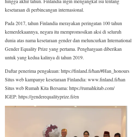
hingga akhir tahun. Finlandia ingin mengangkat isu tentang
kesetaraan di perbincangan internasional.
Pada 2017, tahun Finlandia merayakan peringatan 100 tahun
kemerdekaannya, negara itu mempromosikan aksi di seluruh
dunia atas nama kesetaraan gender dan meluncurkan International
Gender Equality Prize yang pertama. Penghargaan diberikan
untuk yang kedua kalinya di tahun 2019.
Daftar penerima pengakuan: https://finland.fi/han/#Han_honours
Situs web kampanye kesetaraan Finlandia: www.finland.fi/han
Situs web Rumah Kita Bersama: https://rumahkitab.com/
IGEP: https://genderequalityprize.fi/en