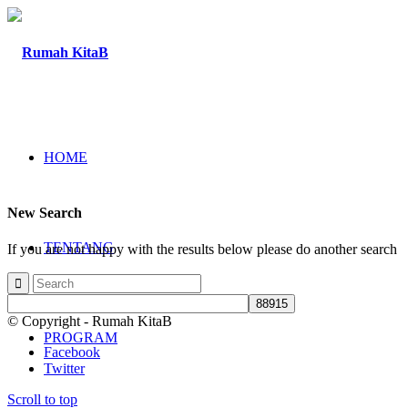
HOME
New Search
TENTANG
If you are not happy with the results below please do another search
© Copyright - Rumah KitaB
PROGRAM
Facebook
Twitter
Scroll to top