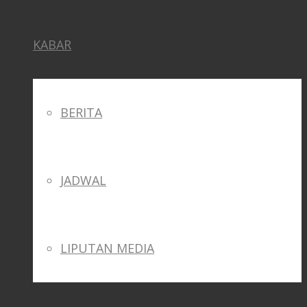
KABAR
BERITA
JADWAL
LIPUTAN MEDIA