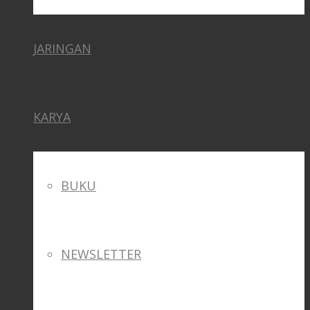
JARINGAN
KARYA
BUKU
NEWSLETTER