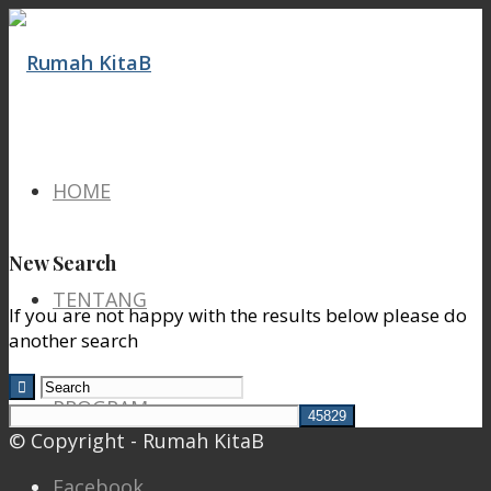
HOME
New Search
TENTANG
If you are not happy with the results below please do
another search
PROGRAM
© Copyright - Rumah KitaB
Facebook